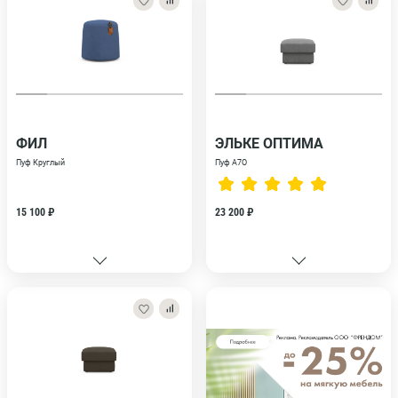
ФИЛ
ЭЛЬКЕ ОПТИМА
Пуф Круглый
Пуф А7О
15 100 ₽
23 200 ₽