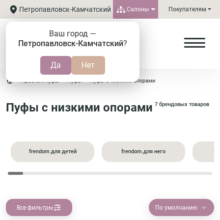
Петропавловск-Камчатский
Салоны
Покупателям
Ваш город —
Петропавловск-Камчатский
?
Кресла и пуфы
Пуфы
Пуфы с низкими опорами
Пуфы с низкими опорами
7 брендовых товаров
frendom.для детей
frendom.для него
fr
Все фильтры
По умолчанию