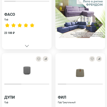
ФАСО
Пуф
23 100 ₽
ДУПИ
ФИЛ
Пуф
Пуф Треугольный