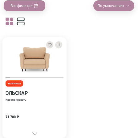
Все фильтры
По умолчанию
новинка
ЭЛЬСКАР
Кресло-кровать
71 700 ₽