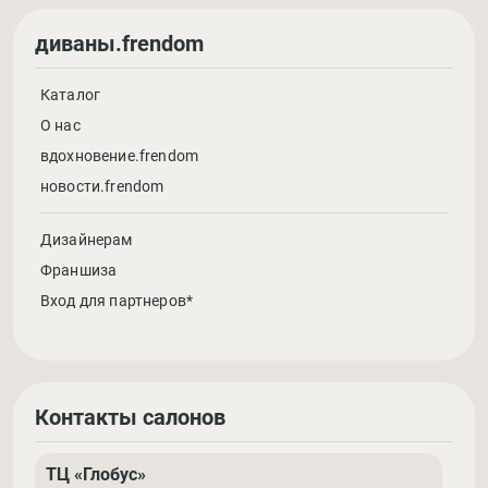
диваны.frendom
Каталог
О нас
вдохновение.frendom
новости.frendom
Дизайнерам
Франшиза
Вход для партнеров*
Контакты салонов
ТЦ «Глобус»