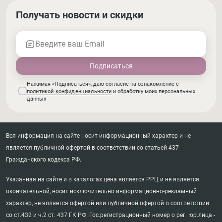
Получать новости и скидки
Введите ваш Email
Нажимая «Подписаться», даю согласие на ознакомление с
политикой конфиденциальности
и обработку моих персональных
данных
Вся информация на сайте носит информационный характер и не
является публичной офертой в соответствии со статьей 437
Гражданского кодекса РФ.
Указанная на сайте и в каталогах цена является РРЦ и не является
окончательной, носит исключительно информационно-рекламный
характер, не является офертой или публичной офертой в соответствии
со ст.432 и ч.2 ст. 437 ГК РФ. Гос.регистрационный номер о рег. юр.лица -